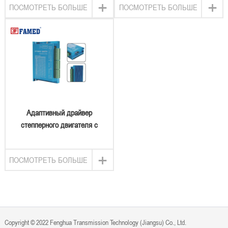
+
+
ПОСМОТРЕТЬ БОЛЬШЕ
ПОСМОТРЕТЬ БОЛЬШЕ
Адаптивный драйвер
степперного двигателя с
замкнутым контуром
+
ПОСМОТРЕТЬ БОЛЬШЕ
Copyright © 2022 Fenghua Transmission Technology (Jiangsu) Co., Ltd.