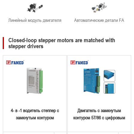
Линейный модуль двигателя
Автоматические детали FA
Closed-loop stepper motors are matched with
stepper drivers
4- в -1 водитель степпер с
Двигатель с замкнутым
замкнутым контуром
контуром 57/86 с цифровым
драйвером дисплея