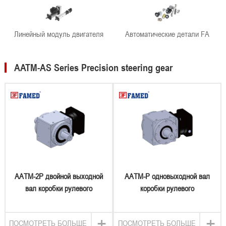
Линейный модуль двигателя
Автоматические детали FA
AATM-AS Series Precision steering gear
AATM-2P двойной выходной
AATM-P одновыходной вал
вал коробки рулевого
коробки рулевого
управления
управления
+
+
ПОСМОТРЕТЬ БОЛЬШЕ
ПОСМОТРЕТЬ БОЛЬШЕ