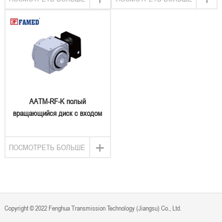
AATM-RF-K полый
вращающийся диск с входом
ключа типа с фланцевым
рулевым устройством
+
ПОСМОТРЕТЬ БОЛЬШЕ
Copyright © 2022 Fenghua Transmission Technology (Jiangsu) Co., Ltd.