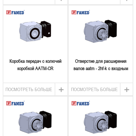
Коробка передач с колючей
Отверстие для расширения
коробкой AATM-CR
валов aatm - 2hf-k с входным
отверстием типа ключа ITH
ELANGE
+
+
ПОСМОТРЕТЬ БОЛЬШЕ
ПОСМОТРЕТЬ БОЛЬШЕ