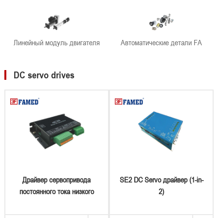
Линейный модуль двигателя
Автоматические детали FA
DC servo drives
Драйвер сервопривода
SE2 DC Servo драйвер (1-in-
постоянного тока низкого
2)
напряжения