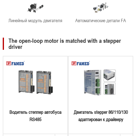
Линейный модуль двигателя
Автоматические детали FA
The open-loop motor is matched with a stepper
driver
Водитель степпер автобуса
Двигатель stepper 86/110/130
RS485
адаптирован к драйверу
цифрового дисплея